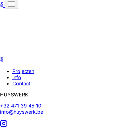
Projecten
Info
Contact
HUYSWERK
+32 471 39 45 10
info@huyswerk.be