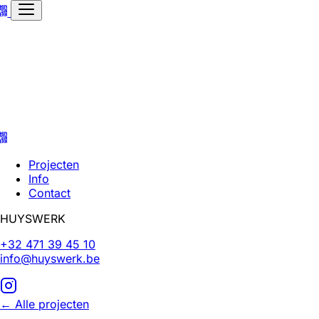
Projecten
Info
Contact
HUYSWERK
+32 471 39 45 10
info@huyswerk.be
← Alle projecten