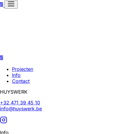
Projecten
Info
Contact
HUYSWERK
+32 471 39 45 10
info@huyswerk.be
Info